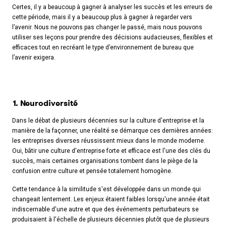
Certes, il y a beaucoup à gagner à analyser les succès et les erreurs de
cette période, mais il y a beaucoup plus à gagner à regarder vers
l’avenir. Nous ne pouvons pas changer le passé, mais nous pouvons
utiliser ses leçons pour prendre des décisions audacieuses, flexibles et
efficaces tout en recréant le type d’environnement de bureau que
l’avenir exigera.
1. Neurodiversité
Dans le débat de plusieurs décennies sur la culture d'entreprise et la
manière de la façonner, une réalité se démarque ces dernières années:
les entreprises diverses réussissent mieux dans le monde moderne.
Oui, bâtir une culture d'entreprise forte et efficace est l'une des clés du
succès, mais certaines organisations tombent dans le piège de la
confusion entre culture et pensée totalement homogène.
Cette tendance à la similitude s'est développée dans un monde qui
changeait lentement. Les enjeux étaient faibles lorsqu'une année était
indiscernable d'une autre et que des événements perturbateurs se
produisaient à l'échelle de plusieurs décennies plutôt que de plusieurs