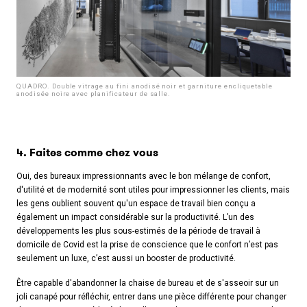
QUADRO. Double vitrage au fini anodisé noir et garniture encliquetable
anodisée noire avec planificateur de salle.
4. Faites comme chez vous
Oui, des bureaux impressionnants avec le bon mélange de confort,
d'utilité et de modernité sont utiles pour impressionner les clients, mais
les gens oublient souvent qu'un espace de travail bien conçu a
également un impact considérable sur la productivité. L’un des
développements les plus sous-estimés de la période de travail à
domicile de Covid est la prise de conscience que le confort n’est pas
Share on Facebook
seulement un luxe, c’est aussi un booster de productivité.
Share on Twitter
Être capable d'abandonner la chaise de bureau et de s'asseoir sur un
Copy the link
joli canapé pour réfléchir, entrer dans une pièce différente pour changer