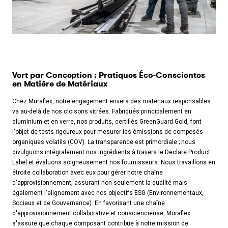
Vert par Conception : Pratiques Éco-Conscientes
en Matière de Matériaux
Chez Muraflex, notre engagement envers des matériaux responsables
va au-delà de nos cloisons vitrées. Fabriqués principalement en
aluminium et en verre, nos produits, certifiés GreenGuard Gold, font
l'objet de tests rigoureux pour mesurer les émissions de composés
organiques volatils (COV). La transparence est primordiale ; nous
divulguons intégralement nos ingrédients à travers le Declare Product
Label et évaluons soigneusement nos fournisseurs. Nous travaillons en
étroite collaboration avec eux pour gérer notre chaîne
d'approvisionnement, assurant non seulement la qualité mais
également l'alignement avec nos objectifs ESG (Environnementaux,
Sociaux et de Gouvernance). En favorisant une chaîne
d'approvisionnement collaborative et consciencieuse, Muraflex
s'assure que chaque composant contribue à notre mission de